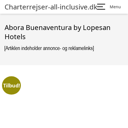
Charterrejser-all-inclusive.dk
Menu
Abora Buenaventura by Lopesan
Hotels
Tilbud!