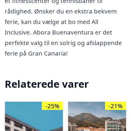
et fitnesscenter og tennisbaner til
rådighed. Ønsker du en ekstra bekvem
ferie, kan du vælge at bo med All
Inclusive. Abora Buenaventura er det
perfekte valg til en solrig og afslappende
ferie på Gran Canaria!
Relaterede varer
-25%
-21%