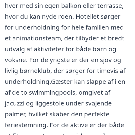
hver med sin egen balkon eller terrasse,
hvor du kan nyde roen. Hotellet sørger
for underholdning for hele familien med
et animationsteam, der tilbyder et bredt
udvalg af aktiviteter for både børn og
voksne. For de yngste er der en sjov og
livlig børneklub, der sørger for timevis af
underholdning.Gæster kan slappe af i en
af de to swimmingpools, omgivet af
jacuzzi og liggestole under svajende
palmer, hvilket skaber den perfekte
feriestemning. For de aktive er der både