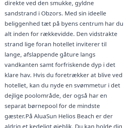
direkte ved den smukke, gyldne
sandstrand i Obzors. Med sin ideelle
beliggenhed tæt på byens centrum har du
alt inden for rækkevidde. Den vidstrakte
strand lige foran hotellet inviterer til
lange, afslappende gåture langs
vandkanten samt forfriskende dyp i det
klare hav. Hvis du foretrækker at blive ved
hotellet, kan du nyde en svømmetur i det
dejlige poolområde, der også har en
separat børnepool for de mindste
gæster.På AluaSun Helios Beach er der
aldrig et kedeligt øjeblik. Du kan holde dig