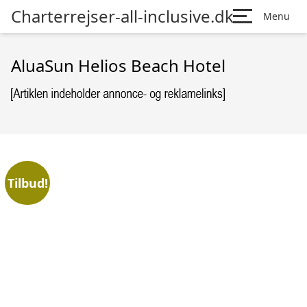
Charterrejser-all-inclusive.dk
Menu
AluaSun Helios Beach Hotel
Tilbud!