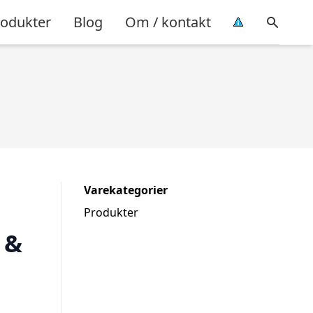
rodukter
Blog
Om / kontakt
Varekategorier
Produkter
 &