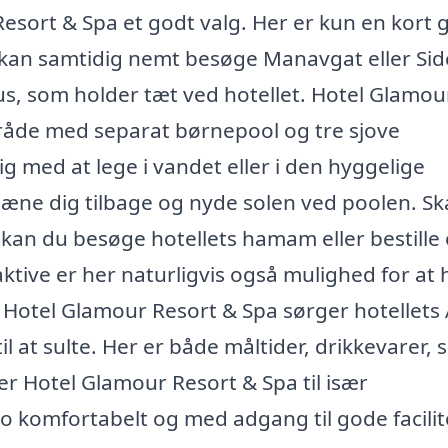
esort & Spa et godt valg. Her er kun en kort 
u kan samtidig nemt besøge Manavgat eller Sid
 som holder tæt ved hotellet. Hotel Glamou
åde med separat børnepool og tre sjove
 med at lege i vandet eller i den hyggelige
 læne dig tilbage og nyde solen ved poolen. Sk
, kan du besøge hotellets hamam eller bestille
tive er her naturligvis også mulighed for at 
 Hotel Glamour Resort & Spa sørger hotellets 
l at sulte. Her er både måltider, drikkevarer, 
er Hotel Glamour Resort & Spa til især
o komfortabelt og med adgang til gode facilit