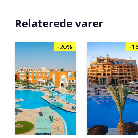
Relaterede varer
-20%
-1