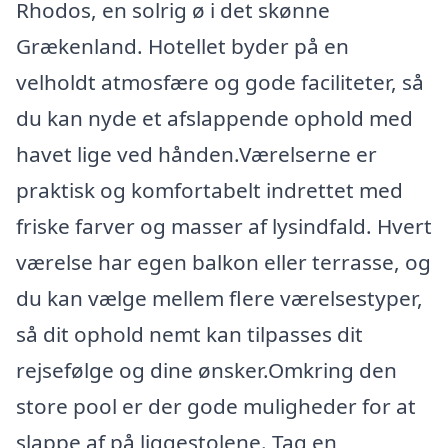
Rhodos, en solrig ø i det skønne
Grækenland. Hotellet byder på en
velholdt atmosfære og gode faciliteter, så
du kan nyde et afslappende ophold med
havet lige ved hånden.Værelserne er
praktisk og komfortabelt indrettet med
friske farver og masser af lysindfald. Hvert
værelse har egen balkon eller terrasse, og
du kan vælge mellem flere værelsestyper,
så dit ophold nemt kan tilpasses dit
rejsefølge og dine ønsker.Omkring den
store pool er der gode muligheder for at
slappe af på liggestolene. Tag en