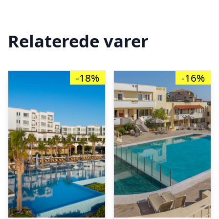
Relaterede varer
-18%
-16%