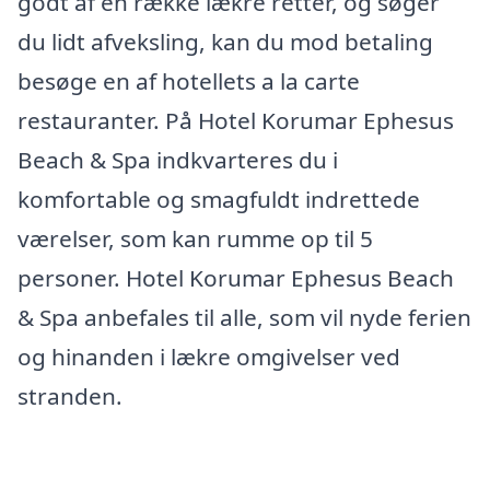
godt af en række lækre retter, og søger
du lidt afveksling, kan du mod betaling
besøge en af hotellets a la carte
restauranter. På Hotel Korumar Ephesus
Beach & Spa indkvarteres du i
komfortable og smagfuldt indrettede
værelser, som kan rumme op til 5
personer. Hotel Korumar Ephesus Beach
& Spa anbefales til alle, som vil nyde ferien
og hinanden i lækre omgivelser ved
stranden.