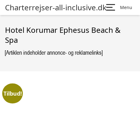
Charterrejser-all-inclusive.dk
Menu
Hotel Korumar Ephesus Beach &
Spa
Tilbud!