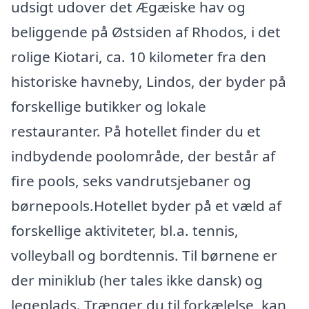
udsigt udover det Ægæiske hav og
beliggende på Østsiden af Rhodos, i det
rolige Kiotari, ca. 10 kilometer fra den
historiske havneby, Lindos, der byder på
forskellige butikker og lokale
restauranter. På hotellet finder du et
indbydende poolområde, der består af
fire pools, seks vandrutsjebaner og
børnepools.Hotellet byder på et væld af
forskellige aktiviteter, bl.a. tennis,
volleyball og bordtennis. Til børnene er
der miniklub (her tales ikke dansk) og
legeplads. Trænger du til forkælelse, kan