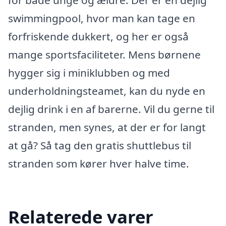
for både unge og ældre. Der er en dejlig
swimmingpool, hvor man kan tage en
forfriskende dukkert, og her er også
mange sportsfaciliteter. Mens børnene
hygger sig i miniklubben og med
underholdningsteamet, kan du nyde en
dejlig drink i en af barerne. Vil du gerne til
stranden, men synes, at der er for langt
at gå? Så tag den gratis shuttlebus til
stranden som kører hver halve time.
Relaterede varer