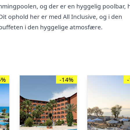
wimmingpoolen, og der er en hyggelig poolbar, 
Dit ophold her er med All Inclusive, og i den
buffeten i den hyggelige atmosfære.
5%
-14%