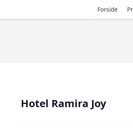
Forside
P
Hotel Ramira Joy