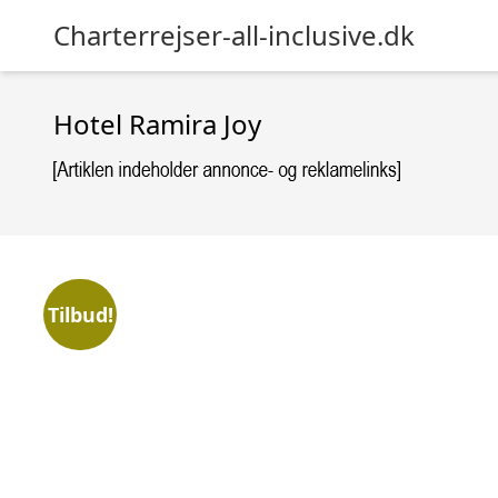
Charterrejser-all-inclusive.dk
Hotel Ramira Joy
Tilbud!