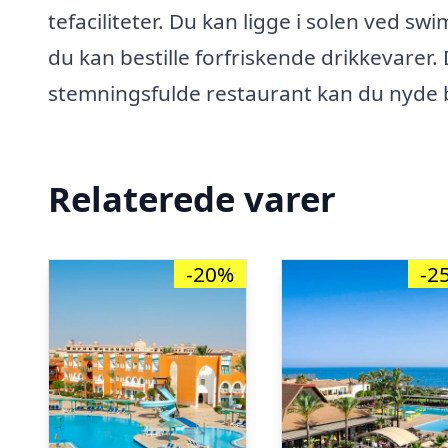
tefaciliteter. Du kan ligge i solen ved s
du kan bestille forfriskende drikkevarer. 
stemningsfulde restaurant kan du nyde 
Relaterede varer
-20%
-2