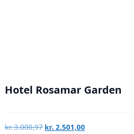
Hotel Rosamar Garden
Den
Den
kr.
3.000,97
kr.
2.501,00