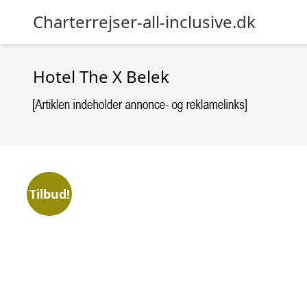
Charterrejser-all-inclusive.dk
Hotel The X Belek
Tilbud!