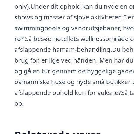
only).Under dit ophold kan du nyde en om
shows og masser af sjove aktiviteter. Der
swimmingpools og vandrutsjebaner, hvor 
ro? Så besøg hotellets wellnessområde og
afslappende hamam-behandling.Du behøver
brug for, er lige ved hånden. Men har du l
og gå en tur gennem de hyggelige gader
osmanniske huse og nyde små butikker og
afslappende ophold kun for voksne?Så tag
op.