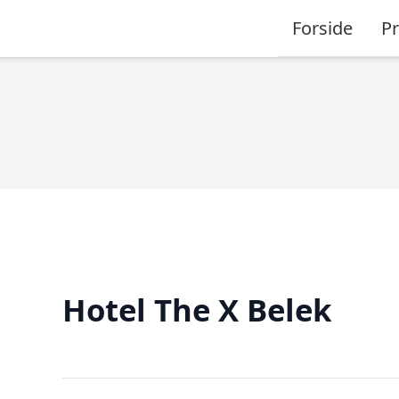
Forside
P
Hotel The X Belek