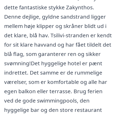
dette fantastiske stykke Zakynthos.
Denne dejlige, gyldne sandstrand ligger
mellem høje klipper og skråner blidt ud i
det klare, blå hav. Tsilivi-stranden er kendt
for sit klare havvand og har fået tildelt det
blå flag, som garanterer ren og sikker
svømning!Det hyggelige hotel er pænt
indrettet. Det samme er de rummelige
værelser, som er komfortable og alle har
egen balkon eller terrasse. Brug ferien
ved de gode swimmingpools, den
hyggelige bar og den store restaurant