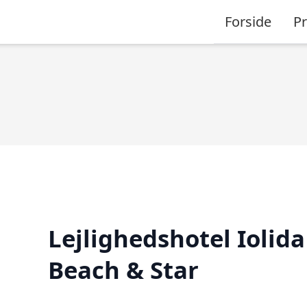
Forside
P
Lejlighedshotel Iolida
Beach & Star