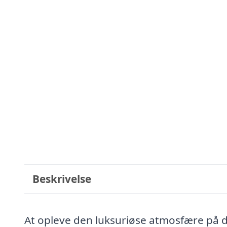
Beskrivelse
At opleve den luksuriøse atmosfære på d