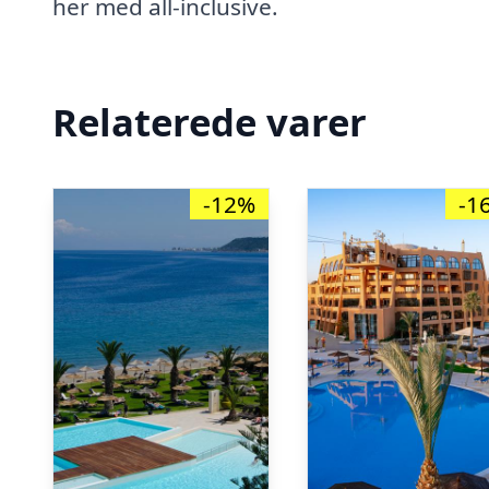
her med all-inclusive.
Relaterede varer
-12%
-1