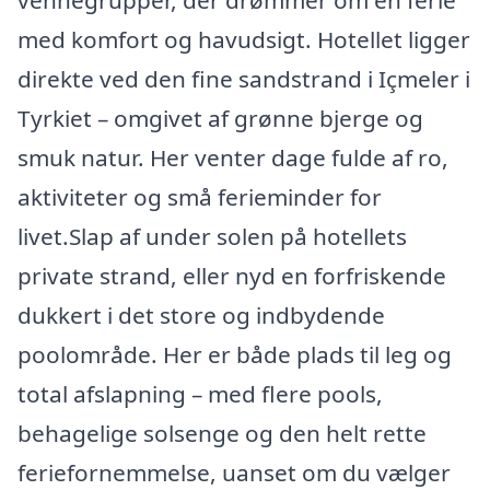
vennegrupper, der drømmer om en ferie
med komfort og havudsigt. Hotellet ligger
direkte ved den fine sandstrand i Içmeler i
Tyrkiet – omgivet af grønne bjerge og
smuk natur. Her venter dage fulde af ro,
aktiviteter og små ferieminder for
livet.Slap af under solen på hotellets
private strand, eller nyd en forfriskende
dukkert i det store og indbydende
poolområde. Her er både plads til leg og
total afslapning – med flere pools,
behagelige solsenge og den helt rette
feriefornemmelse, uanset om du vælger