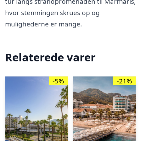
tur langs strandpromenaden til Marmaris,
hvor stemningen skrues op og
mulighederne er mange.
Relaterede varer
-5%
-21%