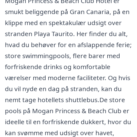
Mogan Princess & Beach Club Hotel er
smukt beliggende på Gran Canaria, på en
klippe med en spektakulær udsigt over
stranden Playa Taurito. Her finder du alt,
hvad du behøver for en afslappende ferie;
store swimmingpools, flere barer med
forfriskende drinks og komfortable
værelser med moderne faciliteter. Og hvis
du vil nyde en dag på stranden, kan du
nemt tage hotellets shuttlebus.De store
pools på Mogan Princess & Beach Club er
ideelle til en forfriskende dukkert, hvor du
kan svømme med udsigt over havet,