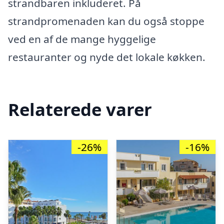
strandbaren inkluderet. På
strandpromenaden kan du også stoppe
ved en af de mange hyggelige
restauranter og nyde det lokale køkken.
Relaterede varer
-26%
-16%