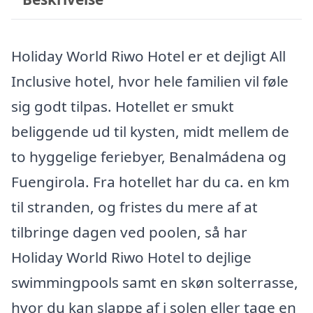
Holiday World Riwo Hotel er et dejligt All
Inclusive hotel, hvor hele familien vil føle
sig godt tilpas. Hotellet er smukt
beliggende ud til kysten, midt mellem de
to hyggelige feriebyer, Benalmádena og
Fuengirola. Fra hotellet har du ca. en km
til stranden, og fristes du mere af at
tilbringe dagen ved poolen, så har
Holiday World Riwo Hotel to dejlige
swimmingpools samt en skøn solterrasse,
hvor du kan slappe af i solen eller tage en