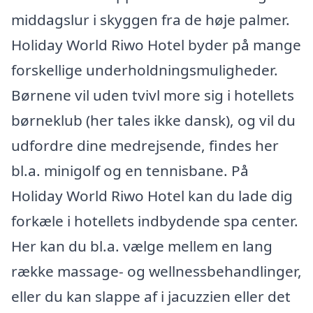
middagslur i skyggen fra de høje palmer.
Holiday World Riwo Hotel byder på mange
forskellige underholdningsmuligheder.
Børnene vil uden tvivl more sig i hotellets
børneklub (her tales ikke dansk), og vil du
udfordre dine medrejsende, findes her
bl.a. minigolf og en tennisbane. På
Holiday World Riwo Hotel kan du lade dig
forkæle i hotellets indbydende spa center.
Her kan du bl.a. vælge mellem en lang
række massage- og wellnessbehandlinger,
eller du kan slappe af i jacuzzien eller det