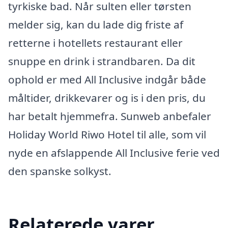
tyrkiske bad. Når sulten eller tørsten
melder sig, kan du lade dig friste af
retterne i hotellets restaurant eller
snuppe en drink i strandbaren. Da dit
ophold er med All Inclusive indgår både
måltider, drikkevarer og is i den pris, du
har betalt hjemmefra. Sunweb anbefaler
Holiday World Riwo Hotel til alle, som vil
nyde en afslappende All Inclusive ferie ved
den spanske solkyst.
Relaterede varer