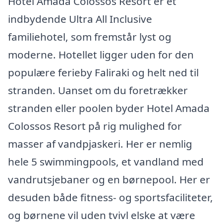
Hotel Amada Colossos Resort er et
indbydende Ultra All Inclusive
familiehotel, som fremstår lyst og
moderne. Hotellet ligger uden for den
populære ferieby Faliraki og helt ned til
stranden. Uanset om du foretrækker
stranden eller poolen byder Hotel Amada
Colossos Resort på rig mulighed for
masser af vandpjaskeri. Her er nemlig
hele 5 swimmingpools, et vandland med
vandrutsjebaner og en børnepool. Her er
desuden både fitness- og sportsfaciliteter,
og børnene vil uden tvivl elske at være