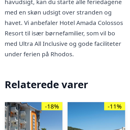
havudsigt, kan du starte alle feriedagene
med en skøn udsigt over stranden og
havet. Vi anbefaler Hotel Amada Colossos
Resort til især børnefamilier, som vil bo
med Ultra All Inclusive og gode faciliteter
under ferien på Rhodos.
Relaterede varer
-18%
-11%