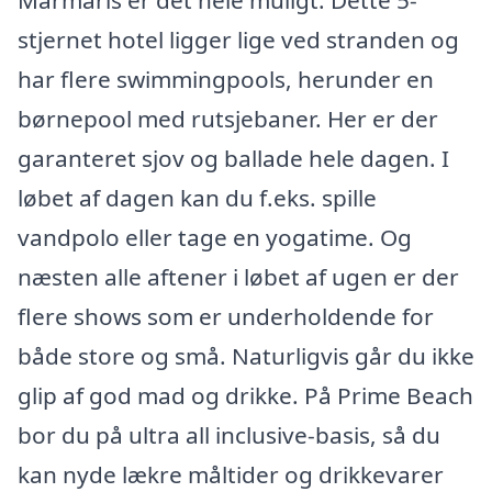
Marmaris er det hele muligt. Dette 5-
stjernet hotel ligger lige ved stranden og
har flere swimmingpools, herunder en
børnepool med rutsjebaner. Her er der
garanteret sjov og ballade hele dagen. I
løbet af dagen kan du f.eks. spille
vandpolo eller tage en yogatime. Og
næsten alle aftener i løbet af ugen er der
flere shows som er underholdende for
både store og små. Naturligvis går du ikke
glip af god mad og drikke. På Prime Beach
bor du på ultra all inclusive-basis, så du
kan nyde lækre måltider og drikkevarer