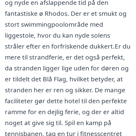
og nyde en afslappende tid på den
fantastiske ø Rhodos. Der er et smukt og
stort swimmingpoolområde med
liggestole, hvor du kan nyde solens
stråler efter en forfriskende dukkert.Er du
mere til strandferie, er det også perfekt,
da stranden ligger lige uden for døren og
er tildelt det Blå Flag, hvilket betyder, at
stranden her er ren og sikker. De mange
faciliteter gør dette hotel til den perfekte
ramme for en dejlig ferie, og der er altid
noget at give sig til. Spil en kamp på
tennisbanen, tag en tur i fitnesscentret