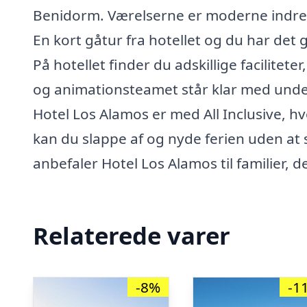
Benidorm. Værelserne er moderne indret
En kort gåtur fra hotellet og du har de
På hotellet finder du adskillige facilite
og animationsteamet står klar med unde
Hotel Los Alamos er med All Inclusive, h
kan du slappe af og nyde ferien uden at 
anbefaler Hotel Los Alamos til familier, d
Relaterede varer
-8%
-1