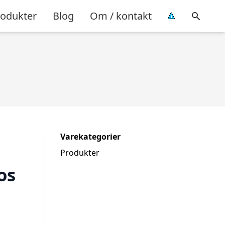
rodukter
Blog
Om / kontakt
Varekategorier
Produkter
os