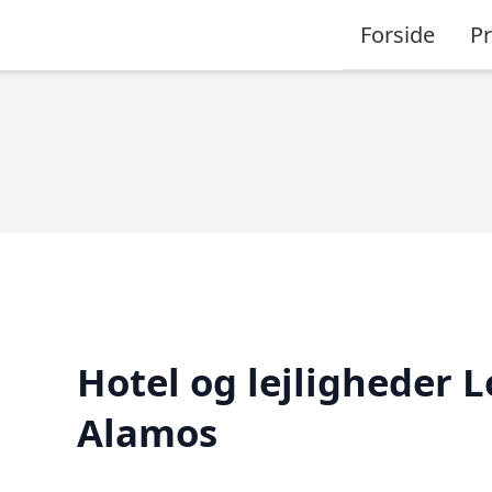
Forside
P
Hotel og lejligheder L
Alamos