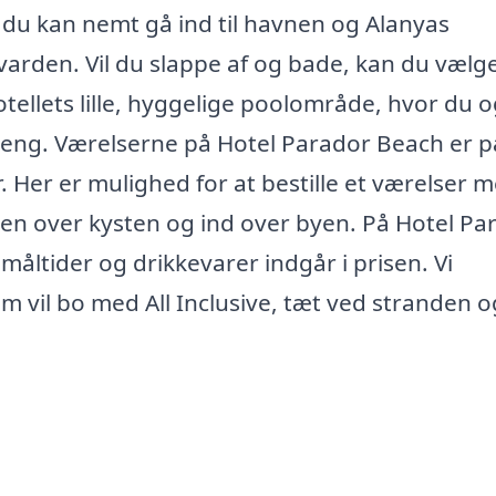
du kan nemt gå ind til havnen og Alanyas
arden. Vil du slappe af og bade, kan du vælge
otellets lille, hyggelige poolområde, hvor du 
seng. Værelserne på Hotel Parador Beach er 
. Her er mulighed for at bestille et værelser 
ten over kysten og ind over byen. På Hotel Pa
måltider og drikkevarer indgår i prisen. Vi
om vil bo med All Inclusive, tæt ved stranden og