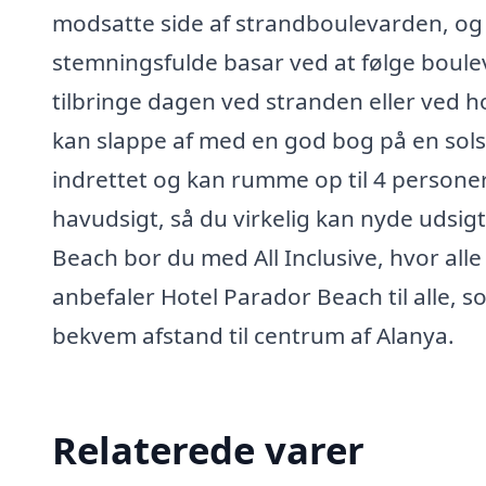
modsatte side af strandboulevarden, og 
stemningsfulde basar ved at følge boulev
tilbringe dagen ved stranden eller ved h
kan slappe af med en god bog på en sol
indrettet og kan rumme op til 4 personer
havudsigt, så du virkelig kan nyde udsig
Beach bor du med All Inclusive, hvor alle 
anbefaler Hotel Parador Beach til alle, s
bekvem afstand til centrum af Alanya.
Relaterede varer