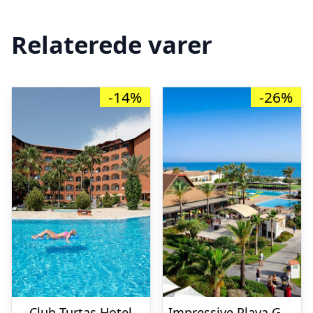
Relaterede varer
-14%
-26%
Club Turtas Hotel
Impressive Playa Granada