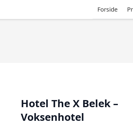
Forside
P
Hotel The X Belek –
Voksenhotel