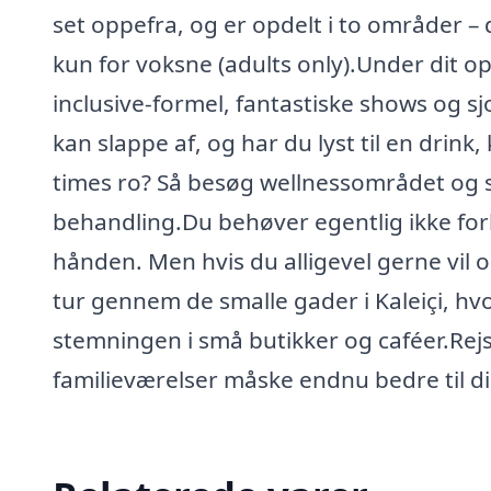
set oppefra, og er opdelt i to områder – 
kun for voksne (adults only).Under dit o
inclusive-formel, fantastiske shows og sjo
kan slappe af, og har du lyst til en drink,
times ro? Så besøg wellnessområdet og s
behandling.Du behøver egentlig ikke forla
hånden. Men hvis du alligevel gerne vil o
tur gennem de smalle gader i Kaleiçi, 
stemningen i små butikker og caféer.Rej
familieværelser måske endnu bedre til di