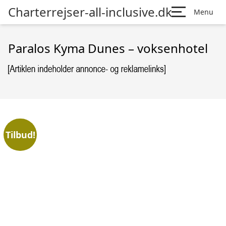
Charterrejser-all-inclusive.dk
Menu
Paralos Kyma Dunes – voksenhotel
Tilbud!