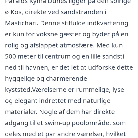
Paralos Kyma Dunes ligger på den solrige
ø Kos, direkte ved sandstranden i
Mastichari. Denne stilfulde indkvartering
er kun for voksne gæster og byder på en
rolig og afslappet atmosfære. Med kun
500 meter til centrum og en lille sandsti
ned til havnen, er det let at udforske dette
hyggelige og charmerende
kyststed.Værelserne er rummelige, lyse
og elegant indrettet med naturlige
materialer. Nogle af dem har direkte
adgang til et swim-up poolområde, som
deles med et par andre værelser, hvilket