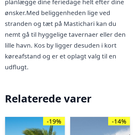
planlægge dine feriedage helt efter dine
ønsker.Med beliggenheden lige ved
stranden og tæt på Mastichari kan du
nemt gå til hyggelige tavernaer eller den
lille havn. Kos by ligger desuden i kort
køreafstand og er et oplagt valg til en
udflugt.
Relaterede varer
-19%
-14%