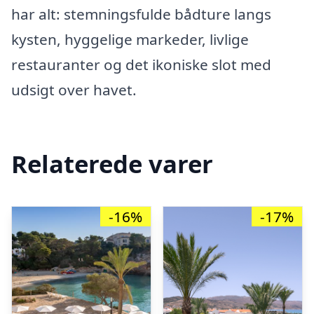
har alt: stemningsfulde bådture langs
kysten, hyggelige markeder, livlige
restauranter og det ikoniske slot med
udsigt over havet.
Relaterede varer
-16%
-17%