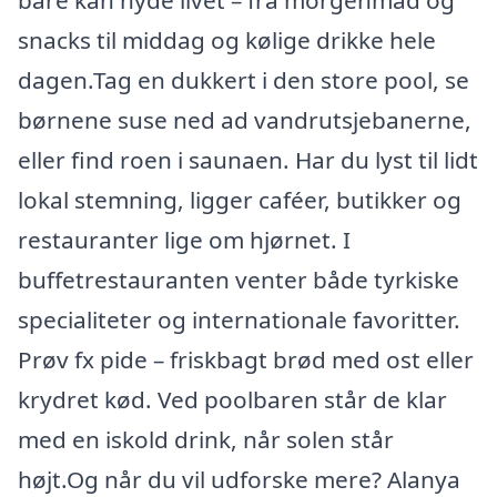
bare kan nyde livet – fra morgenmad og
snacks til middag og kølige drikke hele
dagen.Tag en dukkert i den store pool, se
børnene suse ned ad vandrutsjebanerne,
eller find roen i saunaen. Har du lyst til lidt
lokal stemning, ligger caféer, butikker og
restauranter lige om hjørnet. I
buffetrestauranten venter både tyrkiske
specialiteter og internationale favoritter.
Prøv fx pide – friskbagt brød med ost eller
krydret kød. Ved poolbaren står de klar
med en iskold drink, når solen står
højt.Og når du vil udforske mere? Alanya