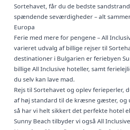
Sortehavet, får du de bedste sandstrande,
spændende seværdigheder – alt sammen til
Europa
Ferie med mere for pengene – All Inclusiv
varieret udvalg af billige rejser til Sort
destinationer i Bulgarien er feriebyen Sun
billige All Inclusive hoteller, samt feriele
du selv kan lave mad.
Rejs til Sortehavet og oplev ferieperler,
af høj standard til de kræsne gæster, og 
så har vi helt sikkert det perfekte hotel e
Sunny Beach tilbyder vi også All Inclusive