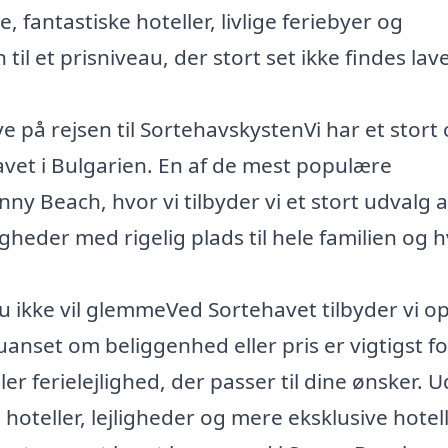
 fantastiske hoteller, livlige feriebyer og
 et prisniveau, der stort set ikke findes lave
e på rejsen til SortehavskystenVi har et stort
ehavet i Bulgarien. En af de mest populære
ny Beach, hvor vi tilbyder vi et stort udvalg a
jligheder med rigelig plads til hele familien og 
 du ikke vil glemmeVed Sortehavet tilbyder vi o
uanset om beliggenhed eller pris er vigtigst fo
ller ferielejlighed, der passer til dine ønsker. 
 hoteller, lejligheder og mere eksklusive hotell