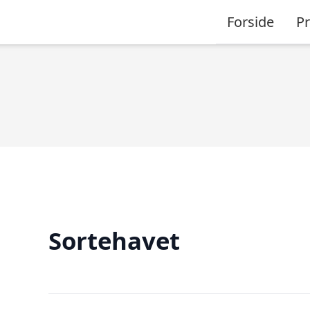
Forside
P
Sortehavet