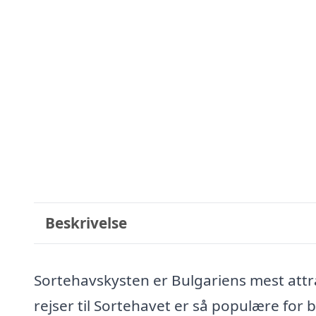
Beskrivelse
Sortehavskysten er Bulgariens mest attra
rejser til Sortehavet er så populære for 