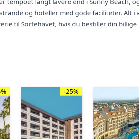
er tempoet langt lavere end i Sunny Beach, o
rande og hoteller med gode faciliteter. Alt i a
ie til Sortehavet, hvis du bestiller din billige 
5%
-25%