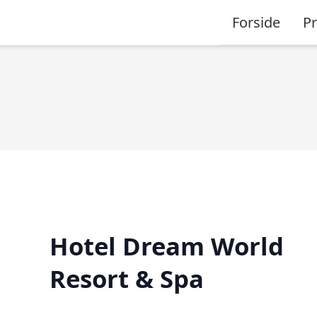
Forside
P
Hotel Dream World
Resort & Spa