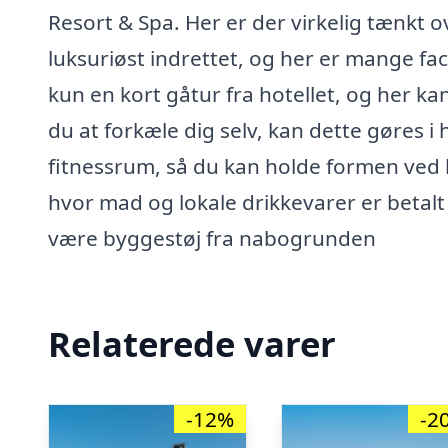
Resort & Spa. Her er der virkelig tænkt 
luksuriøst indrettet, og her er mange fac
kun en kort gåtur fra hotellet, og her kan
du at forkæle dig selv, kan dette gøres i 
fitnessrum, så du kan holde formen ved l
hvor mad og lokale drikkevarer er betalt 
være byggestøj fra nabogrunden
Relaterede varer
-12%
-2