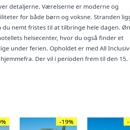
over detaljerne. Værelserne er moderne og
iliteter for både børn og voksne. Stranden lig
 du nemt fristes til at tilbringe hele dagen. Ø
hotellets helsecenter, hvor du også finder et
ige under ferien. Opholdet er med All Inclusiv
hjemmefra. Der vil i perioden frem til den 15.
0%
-19%