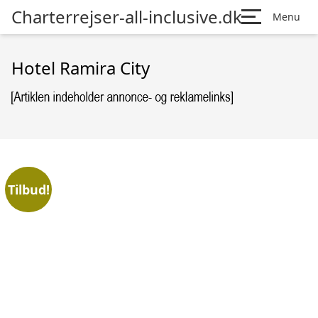
Charterrejser-all-inclusive.dk
Menu
Hotel Ramira City
Tilbud!