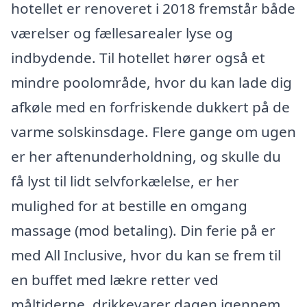
hotellet er renoveret i 2018 fremstår både
værelser og fællesarealer lyse og
indbydende. Til hotellet hører også et
mindre poolområde, hvor du kan lade dig
afkøle med en forfriskende dukkert på de
varme solskinsdage. Flere gange om ugen
er her aftenunderholdning, og skulle du
få lyst til lidt selvforkælelse, er her
mulighed for at bestille en omgang
massage (mod betaling). Din ferie på er
med All Inclusive, hvor du kan se frem til
en buffet med lækre retter ved
måltiderne, drikkevarer dagen igennem