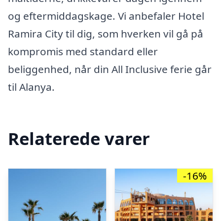
og eftermiddagskage. Vi anbefaler Hotel
Ramira City til dig, som hverken vil gå på
kompromis med standard eller
beliggenhed, når din All Inclusive ferie går
til Alanya.
Relaterede varer
-16%