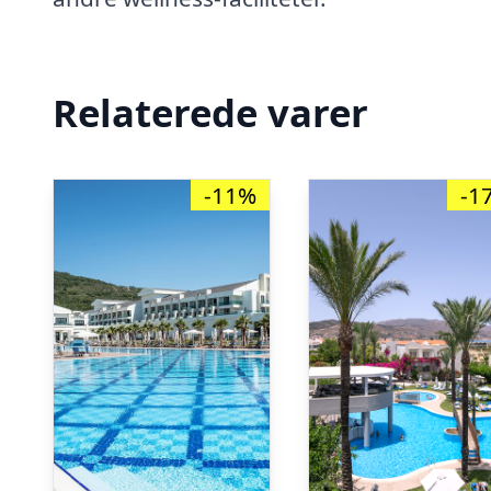
Relaterede varer
-11%
-1