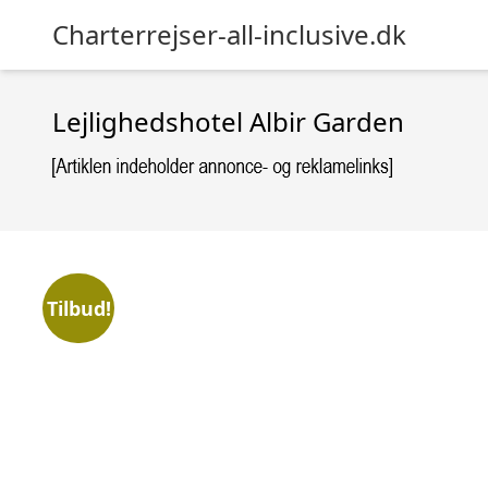
Charterrejser-all-inclusive.dk
Lejlighedshotel Albir Garden
Tilbud!