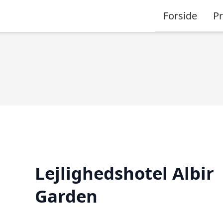
Forside
P
Lejlighedshotel Albir
Garden